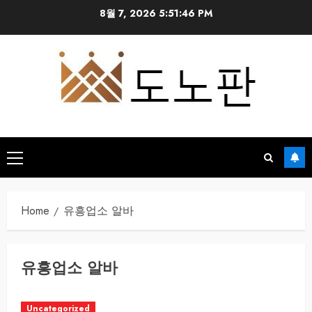
Skip
8월 7, 2026
5:51:47 PM
to
content
Primary
Menu
Home
유흥업소 알바
유흥업소 알바
Uncategorized