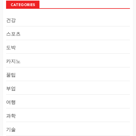
CATEGORIES
건강
스포츠
도박
카지노
꿀팁
부업
여행
과학
기술