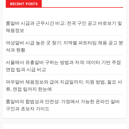
RECENT POSTS
룸알바 시급과 근무시간 비교: 전국 구인 공고 바로보기 및
채용정보
여성알바 시급 높은 곳 찾기: 지역별 파트타임 채용 공고 분
석과 현황
서울에서 유흥알바 구하는 방법과 자격: 데이터 기반 주점
면접 팁과 시급 비교
여우알바 채용정보와 급여 지급일까지: 지원 방법, 필요 서
류, 면접 팁까지 한눈에
룸알바의 합법성과 안전성: 가정에서 가능한 온라인 알바
구인과 초보자 가이드