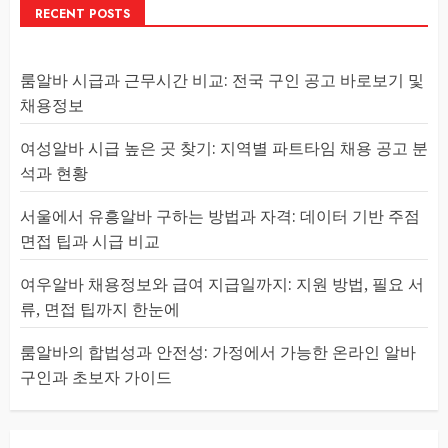
RECENT POSTS
룸알바 시급과 근무시간 비교: 전국 구인 공고 바로보기 및
채용정보
여성알바 시급 높은 곳 찾기: 지역별 파트타임 채용 공고 분
석과 현황
서울에서 유흥알바 구하는 방법과 자격: 데이터 기반 주점
면접 팁과 시급 비교
여우알바 채용정보와 급여 지급일까지: 지원 방법, 필요 서
류, 면접 팁까지 한눈에
룸알바의 합법성과 안전성: 가정에서 가능한 온라인 알바
구인과 초보자 가이드