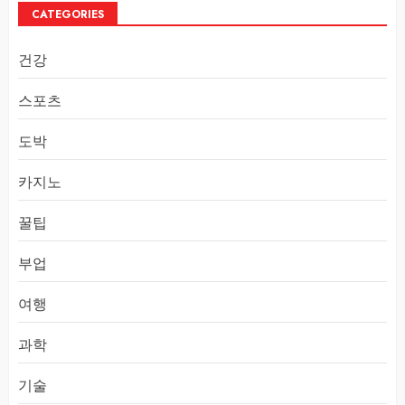
CATEGORIES
건강
스포츠
도박
카지노
꿀팁
부업
여행
과학
기술