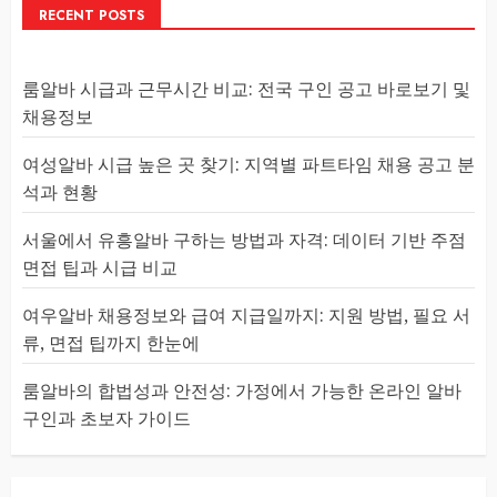
RECENT POSTS
룸알바 시급과 근무시간 비교: 전국 구인 공고 바로보기 및
채용정보
여성알바 시급 높은 곳 찾기: 지역별 파트타임 채용 공고 분
석과 현황
서울에서 유흥알바 구하는 방법과 자격: 데이터 기반 주점
면접 팁과 시급 비교
여우알바 채용정보와 급여 지급일까지: 지원 방법, 필요 서
류, 면접 팁까지 한눈에
룸알바의 합법성과 안전성: 가정에서 가능한 온라인 알바
구인과 초보자 가이드