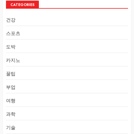
CATEGORIES
건강
스포츠
도박
카지노
꿀팁
부업
여행
과학
기술