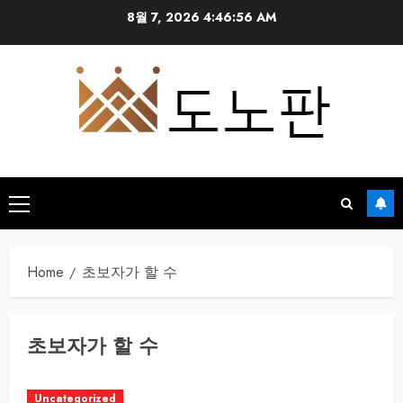
Skip
8월 7, 2026
4:46:57 AM
to
content
Primary
Menu
Home
초보자가 할 수
초보자가 할 수
Uncategorized