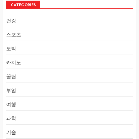
CATEGORIES
건강
스포츠
도박
카지노
꿀팁
부업
여행
과학
기술