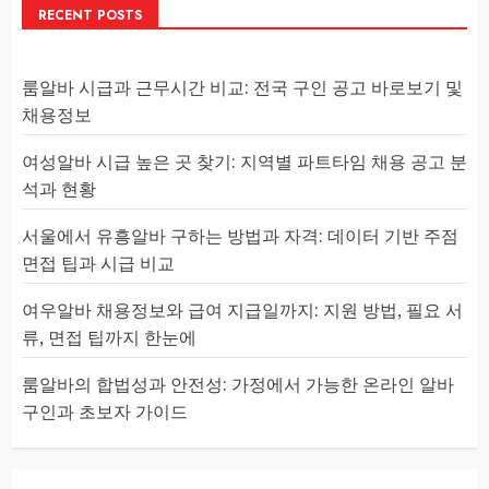
RECENT POSTS
룸알바 시급과 근무시간 비교: 전국 구인 공고 바로보기 및
채용정보
여성알바 시급 높은 곳 찾기: 지역별 파트타임 채용 공고 분
석과 현황
서울에서 유흥알바 구하는 방법과 자격: 데이터 기반 주점
면접 팁과 시급 비교
여우알바 채용정보와 급여 지급일까지: 지원 방법, 필요 서
류, 면접 팁까지 한눈에
룸알바의 합법성과 안전성: 가정에서 가능한 온라인 알바
구인과 초보자 가이드