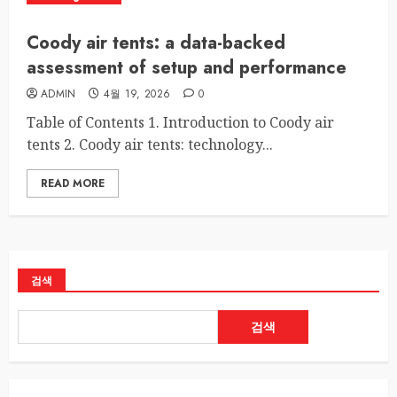
Coody air tents: a data-backed
assessment of setup and performance
ADMIN
4월 19, 2026
0
Table of Contents 1. Introduction to Coody air
tents 2. Coody air tents: technology...
READ MORE
검색
검색