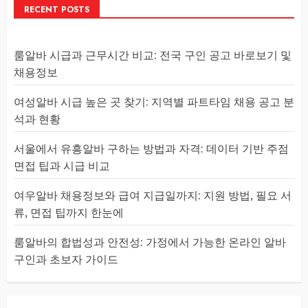
RECENT POSTS
룸알바 시급과 근무시간 비교: 전국 구인 공고 바로보기 및
채용정보
여성알바 시급 높은 곳 찾기: 지역별 파트타임 채용 공고 분
석과 현황
서울에서 유흥알바 구하는 방법과 자격: 데이터 기반 주점
면접 팁과 시급 비교
여우알바 채용정보와 급여 지급일까지: 지원 방법, 필요 서
류, 면접 팁까지 한눈에
룸알바의 합법성과 안전성: 가정에서 가능한 온라인 알바
구인과 초보자 가이드