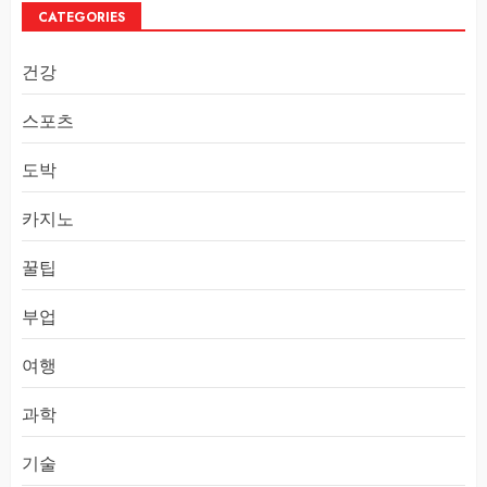
CATEGORIES
건강
스포츠
도박
카지노
꿀팁
부업
여행
과학
기술