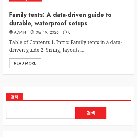
Family tents: A data-driven guide to
durable, waterproof setups
ADMIN
3월 19, 2026
0
Table of Contents 1. Intro: Family tents in a data-
driven guide 2. Sizing, layouts,...
READ MORE
검색
검색