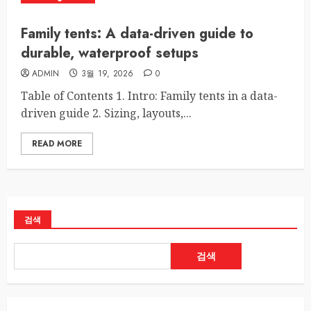
Family tents: A data-driven guide to
durable, waterproof setups
ADMIN
3월 19, 2026
0
Table of Contents 1. Intro: Family tents in a data-
driven guide 2. Sizing, layouts,...
READ MORE
검색
검색