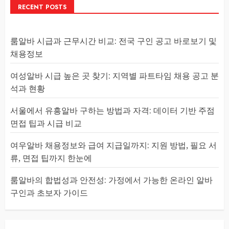
RECENT POSTS
룸알바 시급과 근무시간 비교: 전국 구인 공고 바로보기 및
채용정보
여성알바 시급 높은 곳 찾기: 지역별 파트타임 채용 공고 분
석과 현황
서울에서 유흥알바 구하는 방법과 자격: 데이터 기반 주점
면접 팁과 시급 비교
여우알바 채용정보와 급여 지급일까지: 지원 방법, 필요 서
류, 면접 팁까지 한눈에
룸알바의 합법성과 안전성: 가정에서 가능한 온라인 알바
구인과 초보자 가이드