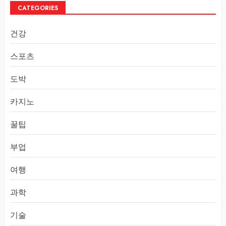
CATEGORIES
건강
스포츠
도박
카지노
꿀팁
부업
여행
과학
기술