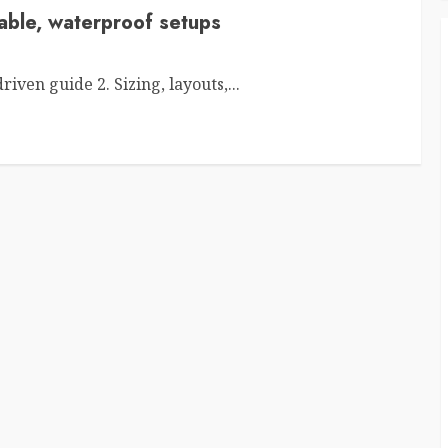
rable, waterproof setups
riven guide 2. Sizing, layouts,...