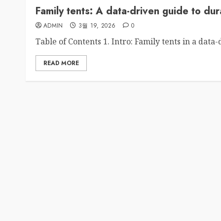
Family tents: A data-driven guide to du
ADMIN
3월 19, 2026
0
Table of Contents 1. Intro: Family tents in a data-d
READ MORE