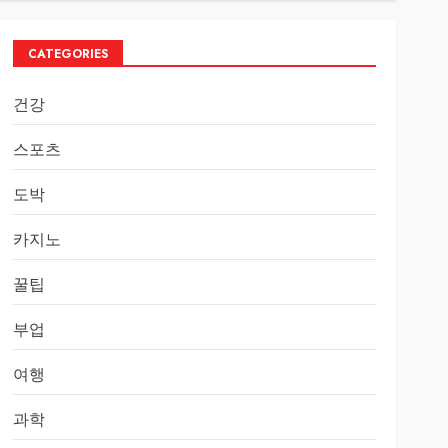
CATEGORIES
건강
스포츠
도박
카지노
꿀팁
부업
여행
과학