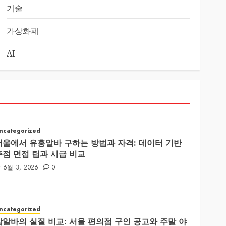
기술
가상화폐
AI
ncategorized
서울에서 유흥알바 구하는 방법과 자격: 데이터 기반
주점 면접 팁과 시급 비교
6월 3, 2026
0
ncategorized
밤알바의 실질 비교: 서울 편의점 구인 공고와 주말 야