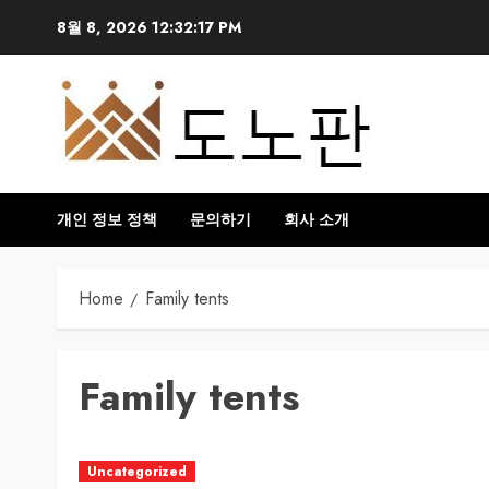
Skip
8월 8, 2026
12:32:18 PM
to
content
개인 정보 정책
문의하기
회사 소개
Home
Family tents
Family tents
Uncategorized