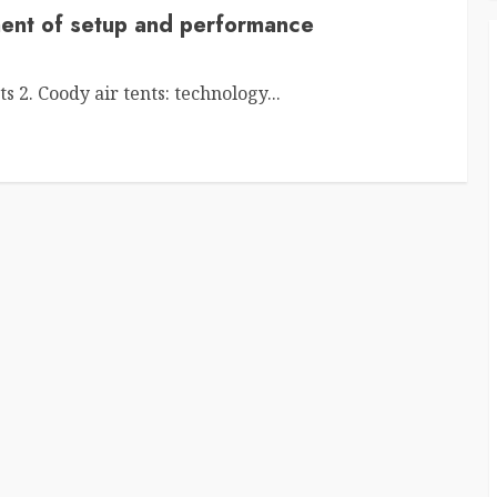
ment of setup and performance
s 2. Coody air tents: technology...