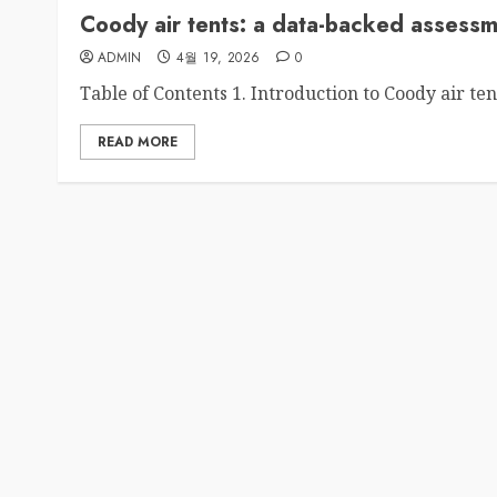
Coody air tents: a data-backed assess
ADMIN
4월 19, 2026
0
Table of Contents 1. Introduction to Coody air tent
READ MORE