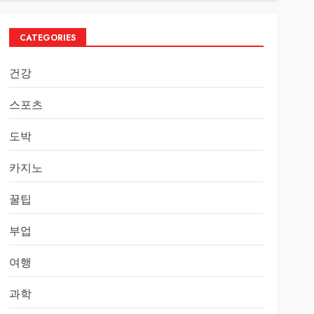
CATEGORIES
건강
스포츠
도박
카지노
꿀팁
부업
여행
과학