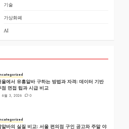
기술
가상화폐
AI
ncategorized
서울에서 유흥알바 구하는 방법과 자격: 데이터 기반
주점 면접 팁과 시급 비교
6월 3, 2026
0
ncategorized
밤알바의 실질 비교: 서울 편의점 구인 공고와 주말 야