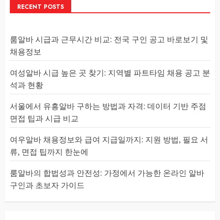
RECENT POSTS
룸알바 시급과 근무시간 비교: 전국 구인 공고 바로보기 및
채용정보
여성알바 시급 높은 곳 찾기: 지역별 파트타임 채용 공고 분
석과 현황
서울에서 유흥알바 구하는 방법과 자격: 데이터 기반 주점
면접 팁과 시급 비교
여우알바 채용정보와 급여 지급일까지: 지원 방법, 필요 서
류, 면접 팁까지 한눈에
룸알바의 합법성과 안전성: 가정에서 가능한 온라인 알바
구인과 초보자 가이드