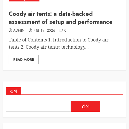
Coody air tents: a data-backed
assessment of setup and performance
ADMIN
4월 19, 2026
0
Table of Contents 1. Introduction to Coody air
tents 2. Coody air tents: technology...
READ MORE
검색
검색