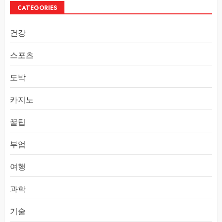
CATEGORIES
건강
스포츠
도박
카지노
꿀팁
부업
여행
과학
기술