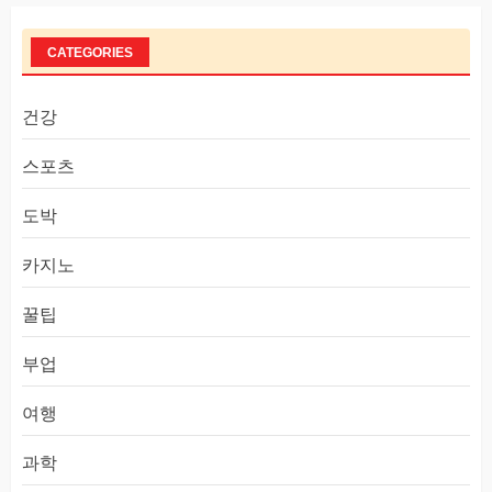
CATEGORIES
건강
스포츠
도박
카지노
꿀팁
부업
여행
과학