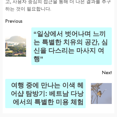
고, 사용자 중심의 접근을 통해 더 나은 결과를 추구
하는 것이 필요합니다.
Previous
Post
“일상에서 벗어나며 느끼
navigation
는 특별한 치유의 공간, 심
Pr
신을 다스리는 마사지 여
po
행”
Next
여행 중에 만나는 이색 헤
Next
어샵 탐방기: 베트남 다낭
post:
에서의 특별한 미용 체험