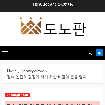
Skip
8월 9, 2026
12:24:57 PM
to
content
Primary
Menu
Home
Uncategorized
검색 엔진의 정점에 서기 위한 비밀의 문을 열다!
Uncategorized