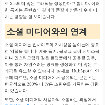
로 3.5배 더 많은 트래픽을 생성한다고 합니다. 이러
한 통계는 콘텐츠의 길이와 품질이 방문자 수에 미
치는 영향을 잘 보여줍니다.
소셜 미디어와의 연계
소셜 미디어는 웹사이트의 가시성을 높이는데 중요
한 역할을 합니다. 예를 들어, 블로그 글이 페이스북
이나 인스타그램과 같은 플랫폼에서 공유될 경우,
이를 통해 자연스러운 링크를 생성하고 더 많은 트
래픽을 유도할 수 있습니다. 실제로, HubSpot의 연
구에 따르면, 소셜 미디어에서 공유되는 콘텐츠는
평균적으로 200% 더 많은 조회수를 기록하는 경향
이 있습니다.
또한, 소셜 미디어의 사용자와 소통하는 과정에서