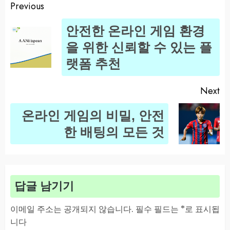
Previous
Post
안전한 온라인 게임 환경
navigation
Pr
을 위한 신뢰할 수 있는 플
po
랫폼 추천
Next
온라인 게임의 비밀, 안전
Next
한 배팅의 모든 것
post:
답글 남기기
이메일 주소는 공개되지 않습니다.
필수 필드는
*
로 표시됩
니다