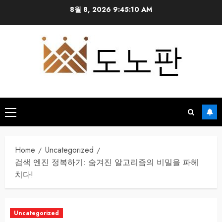
Skip
8월 8, 2026
9:45:11 AM
to
content
Primary
Menu
Home
Uncategorized
검색 엔진 정복하기: 숨겨진 알고리즘의 비밀을 파헤
치다!
Uncategorized