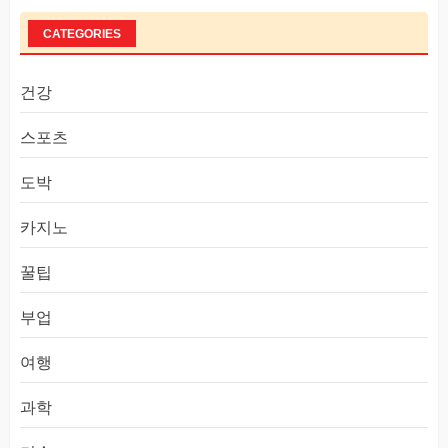
CATEGORIES
건강
스포츠
도박
카지노
꿀팁
부업
여행
과학