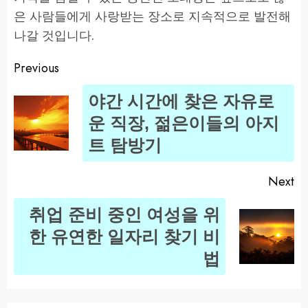
은 사람들에게 사랑받는 장소로 지속적으로 발전해
나갈 것입니다.
Previous
Post
야간 시간에 찾은 자유로
navigation
Pr
운 직장, 젊은이들의 아지
po
트 탐방기
Next
취업 준비 중인 여성을 위
Next
한 유연한 일자리 찾기 비
post:
법