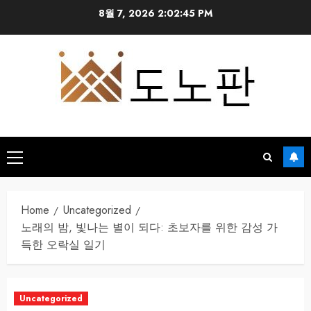
Skip
8월 7, 2026
2:02:46 PM
to
content
Primary
Menu
Home
Uncategorized
노래의 밤, 빛나는 별이 되다: 초보자를 위한 감성 가
득한 오락실 일기
Uncategorized