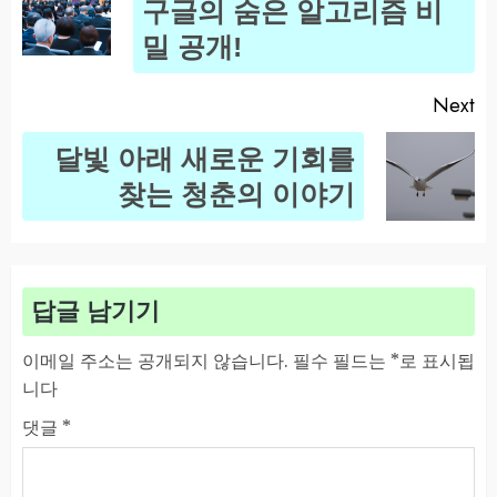
Pr
구글의 숨은 알고리즘 비
po
밀 공개!
Next
달빛 아래 새로운 기회를
Next
찾는 청춘의 이야기
post:
답글 남기기
이메일 주소는 공개되지 않습니다.
필수 필드는
*
로 표시됩
니다
댓글
*