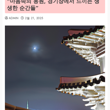
“마음속의 응원, 경기장에서 느끼는 생
생한 순간들”
ADMIN
2월 21, 2025