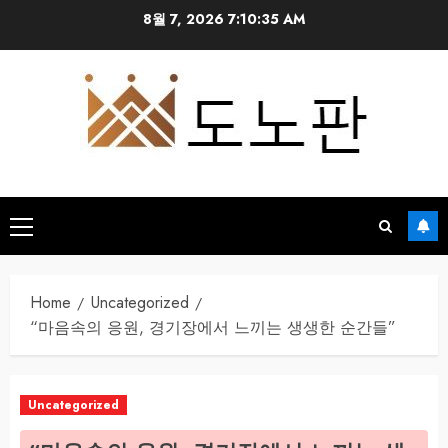
Skip
8월 7, 2026
7:10:36 AM
to
content
Primary
Menu
Home
Uncategorized
“마음속의 응원, 경기장에서 느끼는 생생한 순간들”
Uncategorized