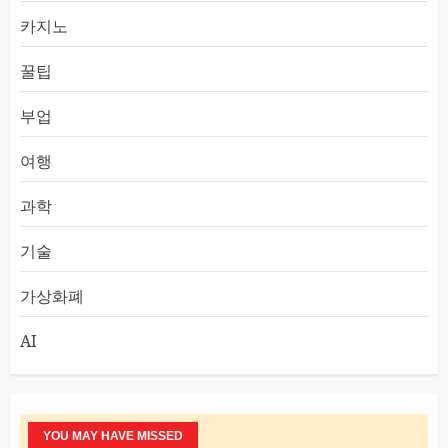
카지노
꿀팁
부업
여행
과학
기술
가상화폐
AI
YOU MAY HAVE MISSED