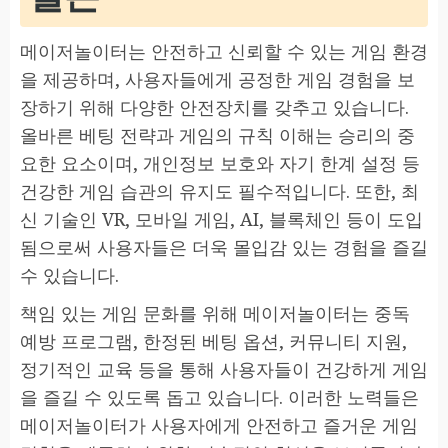
메이저놀이터는 안전하고 신뢰할 수 있는 게임 환경
을 제공하며, 사용자들에게 공정한 게임 경험을 보
장하기 위해 다양한 안전장치를 갖추고 있습니다.
올바른 베팅 전략과 게임의 규칙 이해는 승리의 중
요한 요소이며, 개인정보 보호와 자기 한계 설정 등
건강한 게임 습관의 유지도 필수적입니다. 또한, 최
신 기술인 VR, 모바일 게임, AI, 블록체인 등이 도입
됨으로써 사용자들은 더욱 몰입감 있는 경험을 즐길
수 있습니다.
책임 있는 게임 문화를 위해 메이저놀이터는 중독
예방 프로그램, 한정된 베팅 옵션, 커뮤니티 지원,
정기적인 교육 등을 통해 사용자들이 건강하게 게임
을 즐길 수 있도록 돕고 있습니다. 이러한 노력들은
메이저놀이터가 사용자에게 안전하고 즐거운 게임