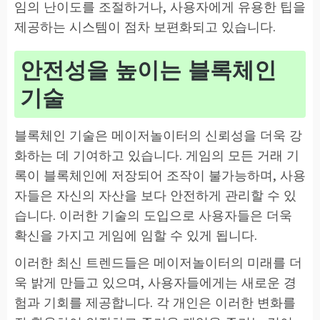
임의 난이도를 조절하거나, 사용자에게 유용한 팁을
제공하는 시스템이 점차 보편화되고 있습니다.
안전성을 높이는 블록체인
기술
블록체인 기술은 메이저놀이터의 신뢰성을 더욱 강
화하는 데 기여하고 있습니다. 게임의 모든 거래 기
록이 블록체인에 저장되어 조작이 불가능하며, 사용
자들은 자신의 자산을 보다 안전하게 관리할 수 있
습니다. 이러한 기술의 도입으로 사용자들은 더욱
확신을 가지고 게임에 임할 수 있게 됩니다.
이러한 최신 트렌드들은 메이저놀이터의 미래를 더
욱 밝게 만들고 있으며, 사용자들에게는 새로운 경
험과 기회를 제공합니다. 각 개인은 이러한 변화를