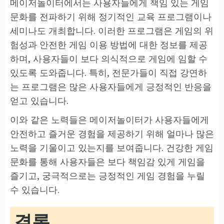
메이저놀이터에서는 사용자들에게 책임 있는 게임
문화를 전파하기 위해 정기적인 교육 프로그램이나
세미나도 개최합니다. 이러한 프로그램은 게임의 위
험성과 안전한 게임 이용 방법에 대한 정보를 제공
하며, 사용자들이 보다 의식적으로 게임에 임할 수
있도록 도와줍니다. 특히, 전문가들이 직접 강연하
는 프로그램은 많은 사용자들에게 긍정적인 반응을
얻고 있습니다.
이와 같은 노력들은 메이저놀이터가 사용자들에게
안전하고 즐거운 경험을 제공하기 위해 얼마나 많은
노력을 기울이고 있는지를 보여줍니다. 건강한 게임
문화를 통해 사용자들은 보다 책임감 있게 게임을
즐기고, 궁극적으로는 긍정적인 게임 경험을 누릴
수 있습니다.
결론