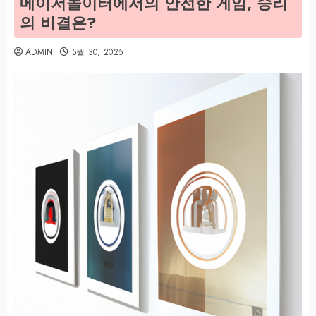
메이저놀이터에서의 안전한 게임, 승리
의 비결은?
ADMIN
5월 30, 2025