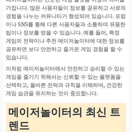
가집니다. 많은 사용자들이 정보를 공유하고 서로의
경험을 나누는 커뮤니티가 형성되어 있습니다. 포럼
이나 SNS를 통해 다른 사용자들과 소통하며 유용한
팁이나 정보를 얻을 수 있습니다. 예를 들어, 특정
게임의 전략이나 추천 메이저놀이터에 대한 정보를
공유하면 보다 안전하고 즐거운 게임 경험을 할 수
있습니다.
이처럼 메이저놀이터에서 안전하고 승리할 수 있는
게임을 즐기기 위해서는 신뢰할 수 있는 플랫폼을
선택하고, 올바른 전략과 규칙을 이해하며, 건강한
게임 습관을 유지하는 것이 중요합니다.
메이저놀이터의 최신 트
렌드