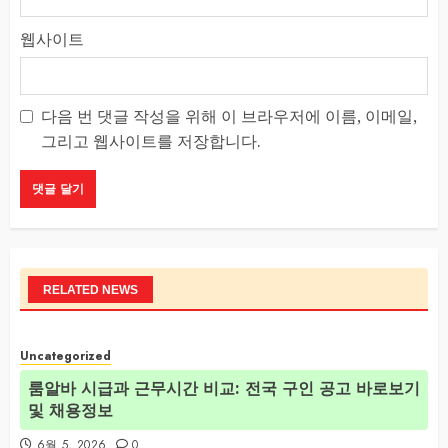
웹사이트
다음 번 댓글 작성을 위해 이 브라우저에 이름, 이메일,
그리고 웹사이트를 저장합니다.
RELATED NEWS
Uncategorized
룸알바 시급과 근무시간 비교: 전국 구인 공고 바로보기
및 채용정보
6월 5, 2026
0