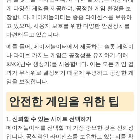
게 다양한 게임을 제공하며, 공정한 게임 환경을 보
장합니다. 메이저놀이터는 종종 라이센스를 보유하
고 있으며, 사용자 보호를 위한 다양한 안전장치를
마련해두고 있습니다.
예를 들어, 메이저놀이터에서 제공하는 슬롯 게임이
나 라이브 카지노 게임은 공정성을 유지하기 위해
RNG(난수 생성기)를 사용합니다. 이는 모든 게임 결
과가 무작위로 결정되기 때문에 투명하고 공정한 게
임을 보장합니다.
안전한 게임을 위한 팁
1.
신뢰할 수 있는 사이트 선택하기
메이저놀이터를 선택할 때 가장 중요한 것은 신뢰성
입니다. 공식적인 라이센스를 보유하고 있는지를 확