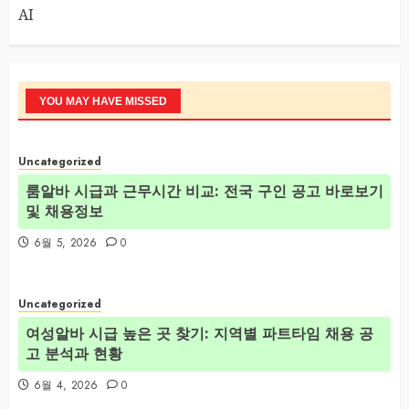
AI
YOU MAY HAVE MISSED
Uncategorized
룸알바 시급과 근무시간 비교: 전국 구인 공고 바로보기
및 채용정보
6월 5, 2026
0
Uncategorized
여성알바 시급 높은 곳 찾기: 지역별 파트타임 채용 공
고 분석과 현황
6월 4, 2026
0