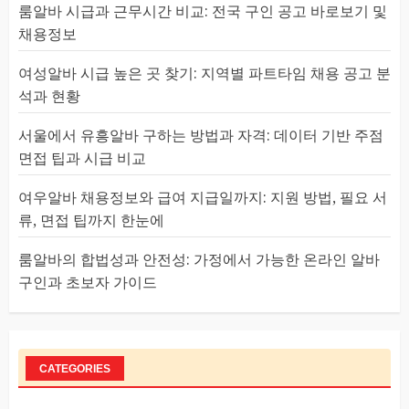
룸알바 시급과 근무시간 비교: 전국 구인 공고 바로보기 및
채용정보
여성알바 시급 높은 곳 찾기: 지역별 파트타임 채용 공고 분
석과 현황
서울에서 유흥알바 구하는 방법과 자격: 데이터 기반 주점
면접 팁과 시급 비교
여우알바 채용정보와 급여 지급일까지: 지원 방법, 필요 서
류, 면접 팁까지 한눈에
룸알바의 합법성과 안전성: 가정에서 가능한 온라인 알바
구인과 초보자 가이드
CATEGORIES