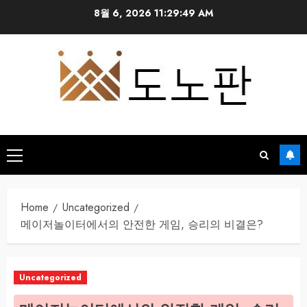
Skip
8월 6, 2026
11:29:50 AM
to
content
Primary
Menu
Home
Uncategorized
메이저놀이터에서의 안전한 게임, 승리의 비결은?
Uncategorized