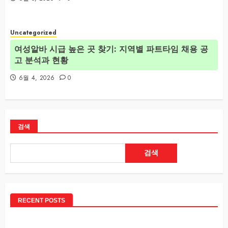
Uncategorized
여성알바 시급 높은 곳 찾기: 지역별 파트타임 채용 공
고 분석과 현황
6월 4, 2026
0
검색
검색
RECENT POSTS