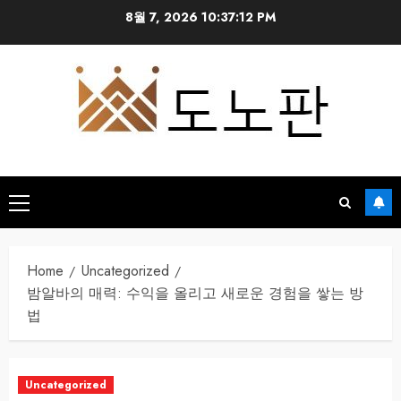
Skip
8월 7, 2026
10:37:13 PM
to
content
Primary
Menu
Home
Uncategorized
밤알바의 매력: 수익을 올리고 새로운 경험을 쌓는 방
법
Uncategorized