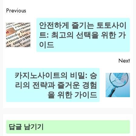
Previous
Post
안전하게 즐기는 토토사이
navigation
Pr
트: 최고의 선택을 위한 가
po
이드
Next
카지노사이트의 비밀: 승
Next
리의 전략과 즐거운 경험
post:
을 위한 가이드
답글 남기기