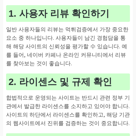
1. 사용자 리뷰 확인하기
일반 사용자들의 리뷰는 먹튀검증에서 가장 중요한
요소 중 하나입니다. 사용자들이 남긴 경험담을 통
해 해당 사이트의 신뢰성을 평가할 수 있습니다. 예
를 들어, 네이버 카페나 온라인 커뮤니티에서 리뷰
를 찾아보는 것이 좋습니다.
2. 라이센스 및 규제 확인
합법적으로 운영되는 사이트는 반드시 관련 정부 기
관에서 발급한 라이센스를 소지하고 있어야 합니다.
사이트의 하단에서 라이센스를 확인하고, 해당 기관
의 웹사이트에서 진위를 검증하는 것이 중요합니다.