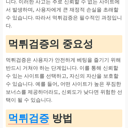
니다. 이러한 사고는 주로 신뢰할 수 없는 사이트에
서 발생하며, 사용자에게 큰 재정적 손실을 초래할
수 있습니다. 따라서 먹튀검증은 필수적인 과정입니
다.
먹튀검증의 중요성
먹튀검증은 사용자가 안전하게 베팅을 즐기기 위해
반드시 거쳐야 하는 단계입니다. 이를 통해 신뢰할
수 있는 사이트를 선택하고, 자신의 자산을 보호할
수 있습니다. 예를 들어, 어떤 사이트가 높은 푸짐한
보너스를 제공하더라도, 신뢰도가 낮다면 위험한 선
택이 될 수 있습니다.
먹튀검증
방법