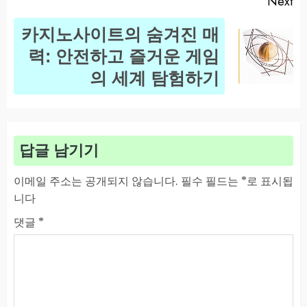
Next
카지노사이트의 숨겨진 매
Next
력: 안전하고 즐거운 게임
post:
의 세계 탐험하기
답글 남기기
이메일 주소는 공개되지 않습니다.
필수 필드는
*
로 표시됩
니다
댓글
*