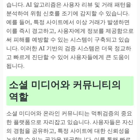
습니다. AI 알고리즘은 사용자 리뷰 및 거래 패턴을
분석하여 위험 신호를 조기에 감지할 수 있습니다.
예를 들어, 특정 사이트에서 이상 거래가 발생하면
이를 즉시 경고하고, 사용자에게 정보를 제공함으로
써 피해를 예방할 수 있는 시스템이 구축되고 있습
니다. 이러한 AI 기반의 검증 시스템은 더욱 정교하
고 빠르게 진단할 수 있어 사용자들에게 큰 도움이
됩니다.
소셜 미디어와 커뮤니티의
역할
소셜 미디어와 온라인 커뮤니티는 먹튀검증의 중요
한 플랫폼으로 자리잡고 있습니다. 사용자들은 자신
의 경험을 공유하고, 특정 사이트에 대한 신뢰성을
논의할 수 있는 공간을 제공합니다. 이를 통해 빠르