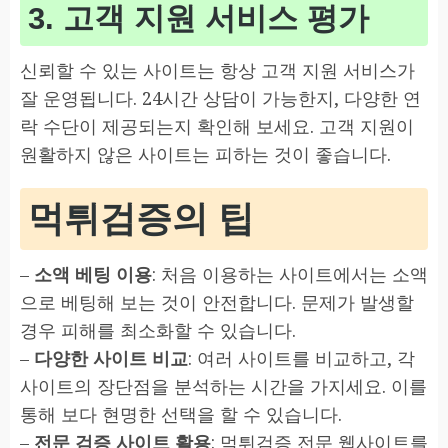
3. 고객 지원 서비스 평가
신뢰할 수 있는 사이트는 항상 고객 지원 서비스가
잘 운영됩니다. 24시간 상담이 가능한지, 다양한 연
락 수단이 제공되는지 확인해 보세요. 고객 지원이
원활하지 않은 사이트는 피하는 것이 좋습니다.
먹튀검증의 팁
–
소액 베팅 이용
: 처음 이용하는 사이트에서는 소액
으로 베팅해 보는 것이 안전합니다. 문제가 발생할
경우 피해를 최소화할 수 있습니다.
–
다양한 사이트 비교
: 여러 사이트를 비교하고, 각
사이트의 장단점을 분석하는 시간을 가지세요. 이를
통해 보다 현명한 선택을 할 수 있습니다.
–
전문 검증 사이트 활용
: 먹튀검증 전문 웹사이트를