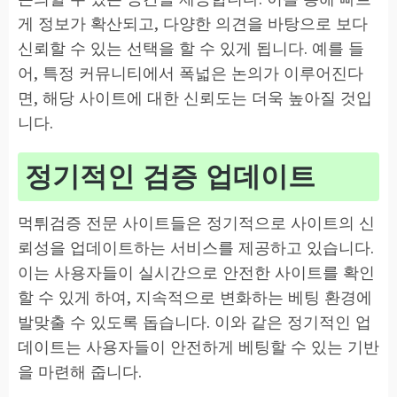
게 정보가 확산되고, 다양한 의견을 바탕으로 보다
신뢰할 수 있는 선택을 할 수 있게 됩니다. 예를 들
어, 특정 커뮤니티에서 폭넓은 논의가 이루어진다
면, 해당 사이트에 대한 신뢰도는 더욱 높아질 것입
니다.
정기적인 검증 업데이트
먹튀검증 전문 사이트들은 정기적으로 사이트의 신
뢰성을 업데이트하는 서비스를 제공하고 있습니다.
이는 사용자들이 실시간으로 안전한 사이트를 확인
할 수 있게 하여, 지속적으로 변화하는 베팅 환경에
발맞출 수 있도록 돕습니다. 이와 같은 정기적인 업
데이트는 사용자들이 안전하게 베팅할 수 있는 기반
을 마련해 줍니다.