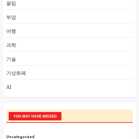
꿀팁
부업
여행
과학
기술
가상화폐
AI
YOU MAY HAVE MISSED
Uncategorized