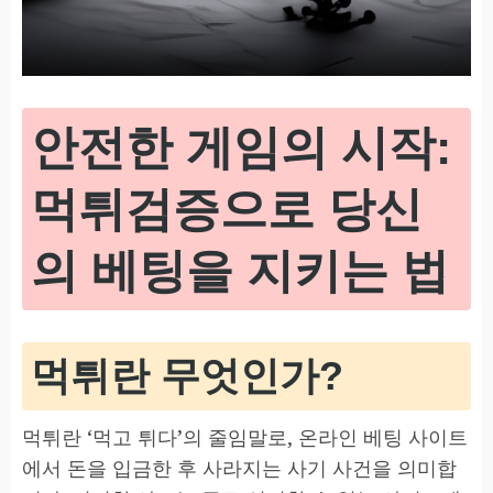
안전한 게임의 시작:
먹튀검증으로 당신
의 베팅을 지키는 법
먹튀란 무엇인가?
먹튀란 ‘먹고 튀다’의 줄임말로, 온라인 베팅 사이트
에서 돈을 입금한 후 사라지는 사기 사건을 의미합