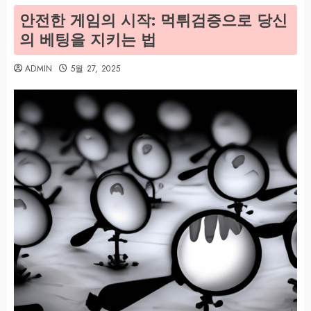
안전한 게임의 시작: 먹튀검증으로 당신
의 베팅을 지키는 법
ADMIN
5월 27, 2025