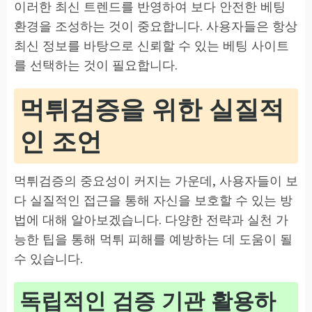
이러한 최신 트렌드를 반영하여 보다 안전한 베팅
환경을 조성하는 것이 중요합니다. 사용자들은 항상
최신 정보를 바탕으로 신뢰할 수 있는 베팅 사이트
를 선택하는 것이 필요합니다.
먹튀검증을 위한 실질적
인 조언
먹튀검증의 중요성이 커지는 가운데, 사용자들이 보
다 실질적인 접근을 통해 자신을 보호할 수 있는 방
법에 대해 알아보겠습니다. 다양한 전략과 실천 가
능한 팁을 통해 먹튀 피해를 예방하는 데 도움이 될
수 있습니다.
독립적인 검증 기관 활용하