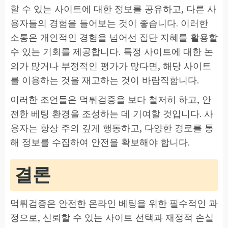
할 수 있는 사이트에 대한 정보를 공유하고, 다른 사
용자들의 경험을 들어보는 것이 좋습니다. 이러한
소통은 개인적인 경험을 넘어선 집단 지혜를 활용할
수 있는 기회를 제공합니다. 특정 사이트에 대한 논
의가 많거나 부정적인 평가가 많다면, 해당 사이트
를 이용하는 것을 재고하는 것이 바람직합니다.
이러한 조언들은 먹튀검증을 보다 철저히 하고, 안
전한 베팅 환경을 조성하는 데 기여할 것입니다. 사
용자는 항상 주의 깊게 행동하고, 다양한 경로를 통
해 정보를 수집하여 안전을 확보해야 합니다.
결론
먹튀검증은 안전한 온라인 베팅을 위한 필수적인 과
정으로, 신뢰할 수 있는 사이트 선택과 재정적 손실