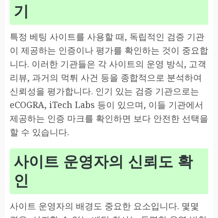
기
특정 베팅 사이트를 사용할 때, 독립적인 검증 기관
이 제공하는 인증이나 평가를 확인하는 것이 중요합
니다. 이러한 기관들은 각 사이트의 운영 방식, 고객
리뷰, 과거의 먹튀 사건 등을 종합적으로 분석하여
신뢰성을 평가합니다. 인기 있는 검증 기관으로는
eCOGRA, iTech Labs 등이 있으며, 이들 기관에서
제공하는 인증 마크를 확인하면 보다 안전한 선택을
할 수 있습니다.
사이트 운영자의 신뢰도 확
인
사이트 운영자의 배경도 중요한 요소입니다. 몇몇