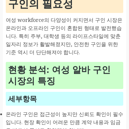
구인의 필요성
여성 workforce의 다양성이 커지면서 구인 시장은
온라인과 오프라인 구인이 혼합된 형태로 발전했습
니다. 특히 주부, 대학생 등의 라이프스타일에 맞춘
일자리 정보가 활발해졌지만, 안전한 구인을 위한
기준 역시 더 단단해져야 합니다.
현황 분석: 여성 알바 구인
시장의 특징
세부항목
온라인 구인은 접근성이 높지만 신뢰도 확인이 필수
입니다. 현장 확인이 어려운 만큼 계약 내용과 임금