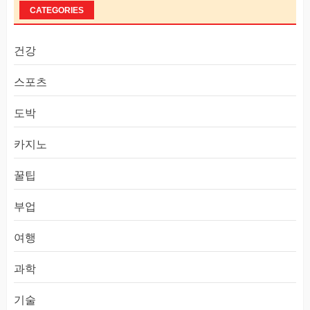
CATEGORIES
건강
스포츠
도박
카지노
꿀팁
부업
여행
과학
기술