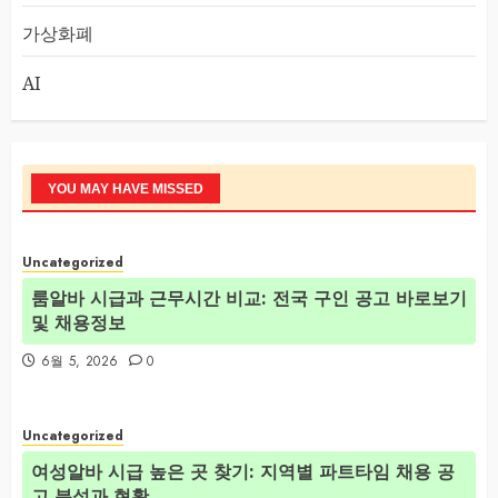
가상화폐
AI
YOU MAY HAVE MISSED
Uncategorized
룸알바 시급과 근무시간 비교: 전국 구인 공고 바로보기
및 채용정보
6월 5, 2026
0
Uncategorized
여성알바 시급 높은 곳 찾기: 지역별 파트타임 채용 공
고 분석과 현황