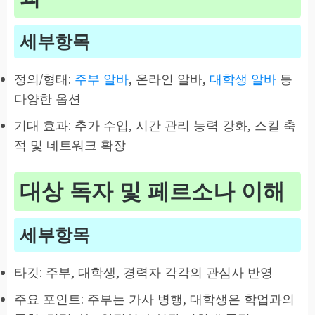
세부항목
정의/형태:
주부 알바
, 온라인 알바,
대학생 알바
등
다양한 옵션
기대 효과: 추가 수입, 시간 관리 능력 강화, 스킬 축
적 및 네트워크 확장
대상 독자 및 페르소나 이해
세부항목
타깃: 주부, 대학생, 경력자 각각의 관심사 반영
주요 포인트: 주부는 가사 병행, 대학생은 학업과의