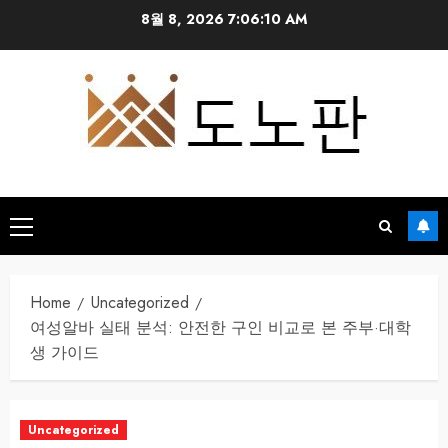
Skip
8월 8, 2026
7:06:11 AM
to
content
Primary
Menu
Home
Uncategorized
여성알바 실태 분석: 안전한 구인 비교로 본 주부·대학
생 가이드
Uncategorized