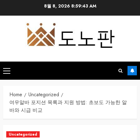
Skip
8월 8, 2026
8:59:44 AM
to
content
Primary
Menu
Home
Uncategorized
여우알바 포지션 목록과 지원 방법: 초보도 가능한 알
바와 시급 비교
Uncategorized