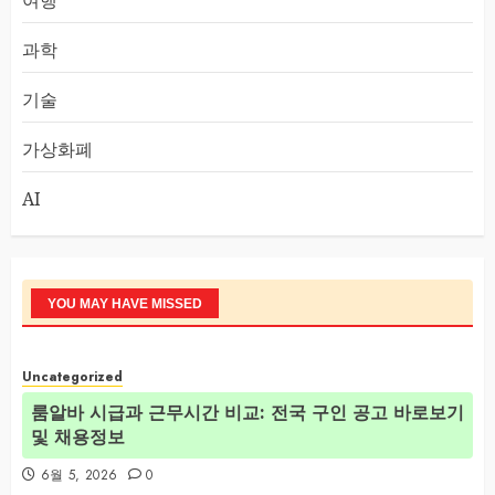
여행
과학
기술
가상화폐
AI
YOU MAY HAVE MISSED
Uncategorized
룸알바 시급과 근무시간 비교: 전국 구인 공고 바로보기
및 채용정보
6월 5, 2026
0