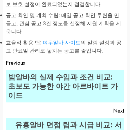
보 보호 설정이 완료되었는지 점검합니다.
공고 확인 및 계획 수립: 매일 공고 확인 루틴을 만
들고, 관심 공고 3건 정도를 선정해 지원 계획을 세
웁니다.
효율적 활용 팁:
여우알바 사이트
의 알림 설정과 공
고 만료일 관리로 놓치는 공고를 줄입니다.
Previous
Post
밤알바의 실제 수입과 조건 비교:
navigation
Pr
초보도 가능한 야간 아르바이트 가
po
이드
Next
유흥알바 면접 팁과 시급 비교: 서
Next