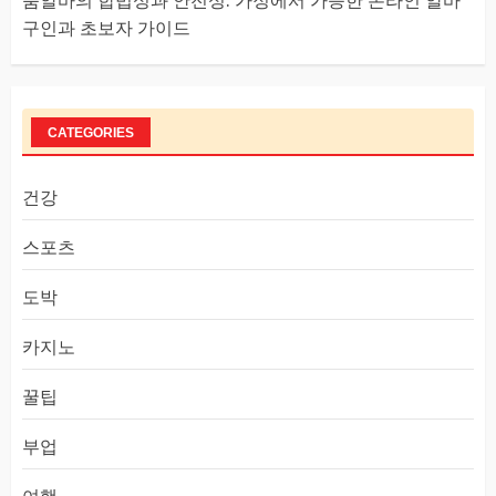
룸알바의 합법성과 안전성: 가정에서 가능한 온라인 알바
구인과 초보자 가이드
CATEGORIES
건강
스포츠
도박
카지노
꿀팁
부업