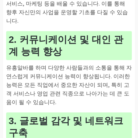
서비스, 마케팅 등을 배울 수 있습니다. 이를 통해
향후 자신만의 사업을 운영할 기초를 다질 수 있습
니다.
2. 커뮤니케이션 및 대인 관
계 능력 향상
유흥알바를 하며 다양한 사람들과의 소통을 통해 자
연스럽게 커뮤니케이션 능력이 향상됩니다. 이러한
능력은 모든 직업에서 중요한 자산이 되며, 특히 고
객 서비스나 영업 관련 직종으로 나아가는 데 큰 도
움이 될 수 있습니다.
3. 글로벌 감각 및 네트워크
구축