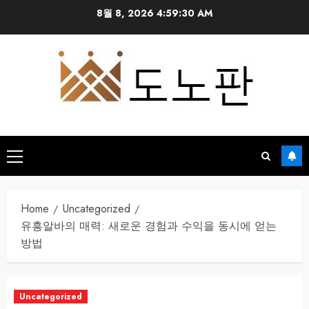
Skip
8월 8, 2026
4:59:31 AM
to
content
Primary
Menu
Home
Uncategorized
유흥알바의 매력: 새로운 경험과 수익을 동시에 얻는
방법
Uncategorized