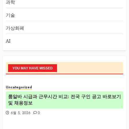
과학
기술
가상화폐
AI
YOU MAY HAVE MISSED
Uncategorized
룸알바 시급과 근무시간 비교: 전국 구인 공고 바로보기
및 채용정보
6월 5, 2026
0