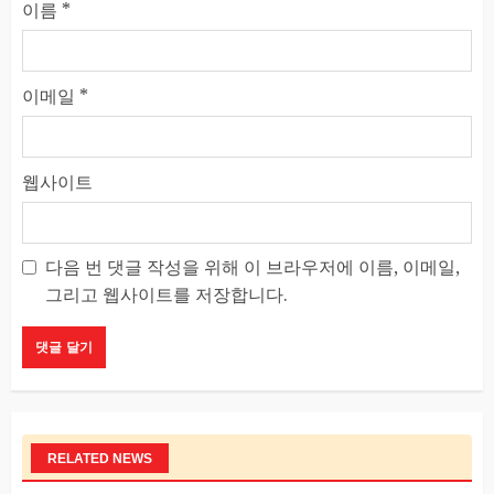
이름
*
이메일
*
웹사이트
다음 번 댓글 작성을 위해 이 브라우저에 이름, 이메일,
그리고 웹사이트를 저장합니다.
RELATED NEWS