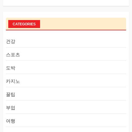
CATEGORIES
건강
스포츠
도박
카지노
꿀팁
부업
여행