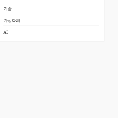
기술
가상화폐
AI