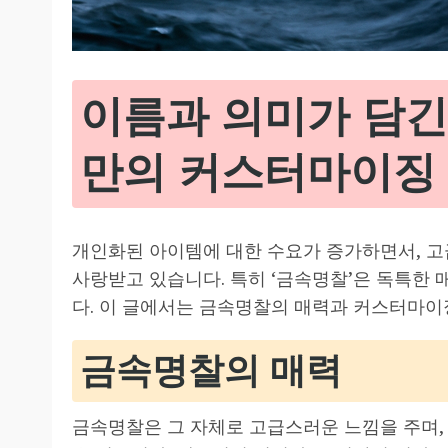
이름과 의미가 담긴
만의 커스터마이징
개인화된 아이템에 대한 수요가 증가하면서, 
사랑받고 있습니다. 특히 ‘금속명찰’은 독특한
다. 이 글에서는 금속명찰의 매력과 커스터마이
금속명찰의 매력
금속명찰은 그 자체로 고급스러운 느낌을 주며,