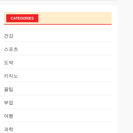
CATEGORIES
건강
스포츠
도박
카지노
꿀팁
부업
여행
과학