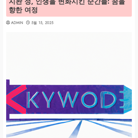
지완 정, 인생을 변화시킨 순간들: 꿈을
향한 여정
ADMIN
5월 15, 2025