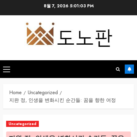
Skip
8월 7, 2026
5:01:04 PM
to
content
Primary
Menu
Home
Uncategorized
지완 정, 인생을 변화시킨 순간들: 꿈을 향한 여정
Uncategorized