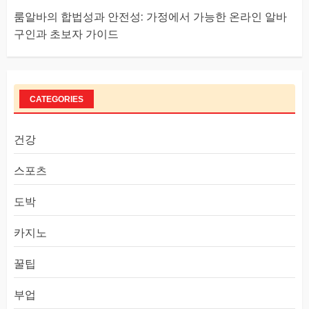
룸알바의 합법성과 안전성: 가정에서 가능한 온라인 알바
구인과 초보자 가이드
CATEGORIES
건강
스포츠
도박
카지노
꿀팁
부업