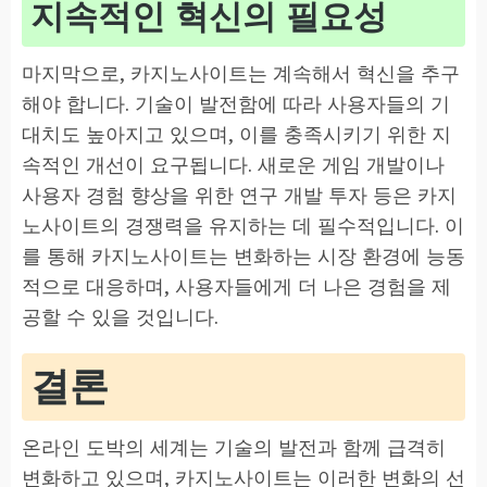
지속적인 혁신의 필요성
마지막으로, 카지노사이트는 계속해서 혁신을 추구
해야 합니다. 기술이 발전함에 따라 사용자들의 기
대치도 높아지고 있으며, 이를 충족시키기 위한 지
속적인 개선이 요구됩니다. 새로운 게임 개발이나
사용자 경험 향상을 위한 연구 개발 투자 등은 카지
노사이트의 경쟁력을 유지하는 데 필수적입니다. 이
를 통해 카지노사이트는 변화하는 시장 환경에 능동
적으로 대응하며, 사용자들에게 더 나은 경험을 제
공할 수 있을 것입니다.
결론
온라인 도박의 세계는 기술의 발전과 함께 급격히
변화하고 있으며, 카지노사이트는 이러한 변화의 선