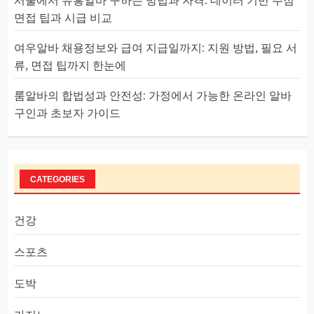
면접 팁과 시급 비교
여우알바 채용정보와 급여 지급일까지: 지원 방법, 필요 서
류, 면접 팁까지 한눈에
룸알바의 합법성과 안전성: 가정에서 가능한 온라인 알바
구인과 초보자 가이드
CATEGORIES
건강
스포츠
도박