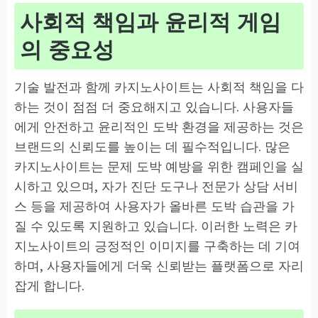
사회적 책임과 윤리적 게임
의 중요성
기술 발전과 함께 카지노사이트는 사회적 책임을 다
하는 것이 점점 더 중요해지고 있습니다. 사용자들
에게 안전하고 윤리적인 도박 환경을 제공하는 것은
브랜드의 신뢰도를 높이는 데 필수적입니다. 많은
카지노사이트는 문제 도박 예방을 위한 캠페인을 실
시하고 있으며, 자가 진단 도구나 전문가 상담 서비
스 등을 제공하여 사용자가 올바른 도박 습관을 가
질 수 있도록 지원하고 있습니다. 이러한 노력은 카
지노사이트의 긍정적인 이미지를 구축하는 데 기여
하며, 사용자들에게 더욱 신뢰받는 플랫폼으로 자리
잡게 합니다.