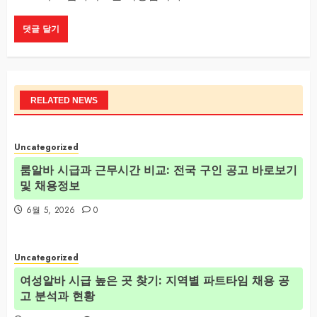
RELATED NEWS
Uncategorized
룸알바 시급과 근무시간 비교: 전국 구인 공고 바로보기
및 채용정보
6월 5, 2026
0
Uncategorized
여성알바 시급 높은 곳 찾기: 지역별 파트타임 채용 공
고 분석과 현황