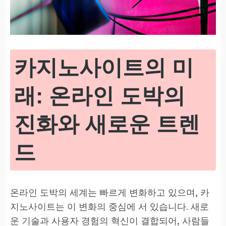
카지노사이트의 미
래: 온라인 도박의
진화와 새로운 트렌
드
온라인 도박의 세계는 빠르게 변화하고 있으며, 카
지노사이트는 이 변화의 중심에 서 있습니다. 새로
운 기술과 사용자 경험의 혁신이 결합되어, 사람들