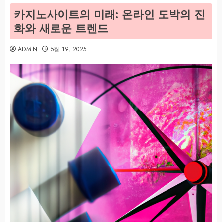
카지노사이트의 미래: 온라인 도박의 진
화와 새로운 트렌드
ADMIN
5월 19, 2025