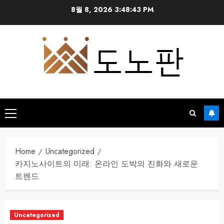
Skip
8월 8, 2026
3:48:44 PM
to
content
Primary
Menu
Home
Uncategorized
카지노사이트의 미래: 온라인 도박의 진화와 새로운
트렌드
Uncategorized