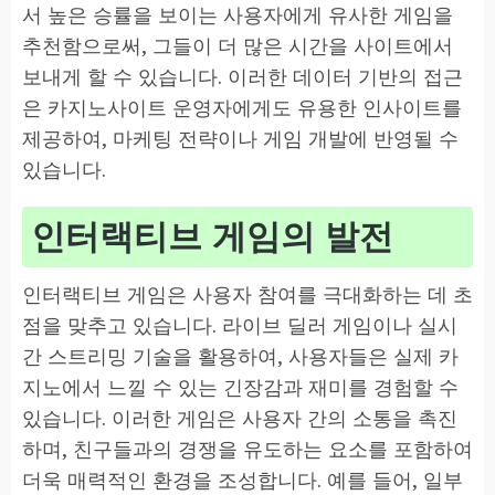
서 높은 승률을 보이는 사용자에게 유사한 게임을
추천함으로써, 그들이 더 많은 시간을 사이트에서
보내게 할 수 있습니다. 이러한 데이터 기반의 접근
은 카지노사이트 운영자에게도 유용한 인사이트를
제공하여, 마케팅 전략이나 게임 개발에 반영될 수
있습니다.
인터랙티브 게임의 발전
인터랙티브 게임은 사용자 참여를 극대화하는 데 초
점을 맞추고 있습니다. 라이브 딜러 게임이나 실시
간 스트리밍 기술을 활용하여, 사용자들은 실제 카
지노에서 느낄 수 있는 긴장감과 재미를 경험할 수
있습니다. 이러한 게임은 사용자 간의 소통을 촉진
하며, 친구들과의 경쟁을 유도하는 요소를 포함하여
더욱 매력적인 환경을 조성합니다. 예를 들어, 일부