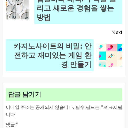
navigation
Pr
리고 새로운 경험을 쌓는
po
방법
Next
카지노사이트의 비밀: 안
Next
전하고 재미있는 게임 환
post:
경 만들기
답글 남기기
이메일 주소는 공개되지 않습니다.
필수 필드는
*
로 표시됩
니다
댓글
*