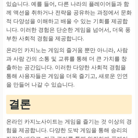
있습니다. 예를 들어, 다른 나라의 플레이어들과 함
께 액션을 취하거나 전략을 공유하는 과정에서 문화
적 다양성을 이해하고 배울 수 있는 기회를 제공합
니다. 이러한 경험은 단순한 게임을 넘어서, 더욱 풍
부한 사회적 경험을 제공합니다.
온라인 카지노는 게임의 즐거움 뿐만 아니라, 사람
과 사람 간의 소통 및 교류를 통해 더 큰 가치를 창
출하는 공간입니다. 이러한 다양한 사회적 경험을
통해 사용자들은 게임을 더욱 즐기고, 새로운 인연
을 만들어 나갈 수 있습니다.
결론
온라인 카지노사이트는 게임을 즐기는 것 이상의 경
험을 제공합니다. 다양한 도박 게임을 통해 승리의