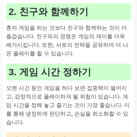
2. 친구와 함께하기
혼자 게임을 하는 것보다 친구와 함께하는 것이 더
즐겁습니다. 친구와의 경쟁은 게임의 재미를 더욱
배가시킵니다. 또한, 서로의 전략을 공유하며 더 나
은 플레이를 할 수 있습니다.
3. 게임 시간 정하기
오랜 시간 동안 게임을 하다 보면 집중력이 떨어지
고, 감정적으로 플레이하게 될 위험이 있습니다. 게
임 시간을 정해 놓고 즐기는 것이 가장 좋습니다. 이
를 통해 냉정하게 판단하고, 손실을 최소화할 수 있
습니다.