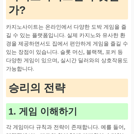
가?
카지노사이트는 온라인에서 다양한 도박 게임을 즐
길 수 있는 플랫폼입니다. 실제 카지노와 유사한 환
경을 제공하면서도 집에서 편안하게 게임을 즐길 수
있는 장점이 있습니다. 슬롯 머신, 블랙잭, 포커 등
다양한 게임이 있으며, 실시간 딜러와의 상호작용도
가능합니다.
승리의 전략
1. 게임 이해하기
각 게임마다 규칙과 전략이 존재합니다. 예를 들어,