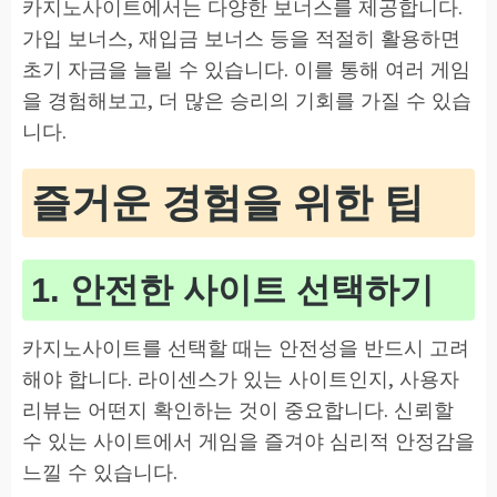
카지노사이트에서는 다양한 보너스를 제공합니다.
가입 보너스, 재입금 보너스 등을 적절히 활용하면
초기 자금을 늘릴 수 있습니다. 이를 통해 여러 게임
을 경험해보고, 더 많은 승리의 기회를 가질 수 있습
니다.
즐거운 경험을 위한 팁
1. 안전한 사이트 선택하기
카지노사이트를 선택할 때는 안전성을 반드시 고려
해야 합니다. 라이센스가 있는 사이트인지, 사용자
리뷰는 어떤지 확인하는 것이 중요합니다. 신뢰할
수 있는 사이트에서 게임을 즐겨야 심리적 안정감을
느낄 수 있습니다.