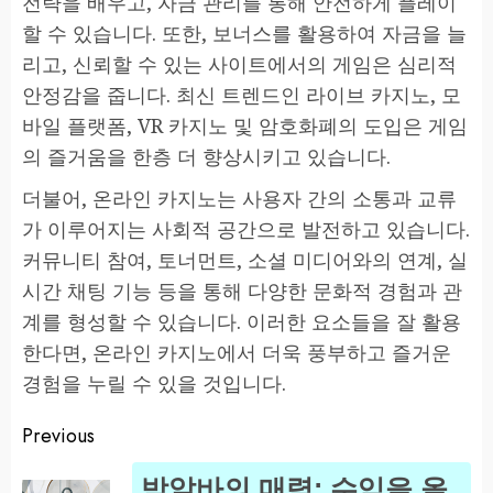
전략을 배우고, 자금 관리를 통해 안전하게 플레이
할 수 있습니다. 또한, 보너스를 활용하여 자금을 늘
리고, 신뢰할 수 있는 사이트에서의 게임은 심리적
안정감을 줍니다. 최신 트렌드인 라이브 카지노, 모
바일 플랫폼, VR 카지노 및 암호화폐의 도입은 게임
의 즐거움을 한층 더 향상시키고 있습니다.
더불어, 온라인 카지노는 사용자 간의 소통과 교류
가 이루어지는 사회적 공간으로 발전하고 있습니다.
커뮤니티 참여, 토너먼트, 소셜 미디어와의 연계, 실
시간 채팅 기능 등을 통해 다양한 문화적 경험과 관
계를 형성할 수 있습니다. 이러한 요소들을 잘 활용
한다면, 온라인 카지노에서 더욱 풍부하고 즐거운
경험을 누릴 수 있을 것입니다.
Previous
Post
밤알바의 매력: 수익을 올