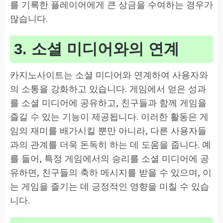
를 기록한 플레이어에게 큰 상금을 수여하는 경우가
많습니다.
3. 소셜 미디어와의 연계
카지노사이트는 소셜 미디어와 연계하여 사용자와
의 소통을 강화하고 있습니다. 게임에서 얻은 성과
를 소셜 미디어에 공유하고, 친구들과 함께 게임을
즐길 수 있는 기능이 제공됩니다. 이러한 활동은 게
임의 재미를 배가시킬 뿐만 아니라, 다른 사용자들
과의 관계를 더욱 돈독히 하는 데 도움을 줍니다. 예
를 들어, 특정 게임에서의 승리를 소셜 미디어에 공
유하면, 친구들의 축하 메시지를 받을 수 있으며, 이
는 게임을 즐기는 데 긍정적인 영향을 미칠 수 있습
니다.