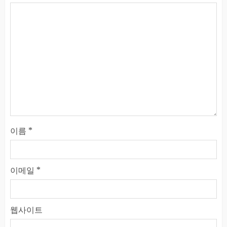
이름
*
이메일
*
웹사이트