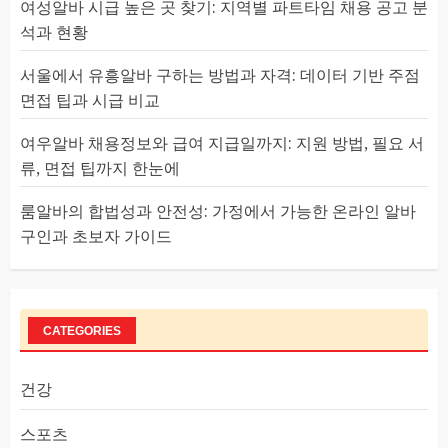
여성알바 시급 높은 곳 찾기: 지역별 파트타임 채용 공고 분
석과 현황
서울에서 유흥알바 구하는 방법과 자격: 데이터 기반 주점
면접 팁과 시급 비교
여우알바 채용정보와 급여 지급일까지: 지원 방법, 필요 서
류, 면접 팁까지 한눈에
룸알바의 합법성과 안전성: 가정에서 가능한 온라인 알바
구인과 초보자 가이드
CATEGORIES
건강
스포츠