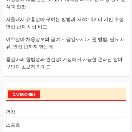
석과 현황
서울에서 유흥알바 구하는 방법과 자격: 데이터 기반 주점
면접 팁과 시급 비교
여우알바 채용정보와 급여 지급일까지: 지원 방법, 필요 서
류, 면접 팁까지 한눈에
룸알바의 합법성과 안전성: 가정에서 가능한 온라인 알바
구인과 초보자 가이드
CATEGORIES
건강
스포츠