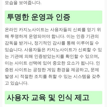
모습을 보여줍니다.
투명한 운영과 인증
온라인 카지노사이트는 사용자들의 신뢰를 얻기 위
해 투명하게 운영되어야 합니다. 이는 인증 기관의
감독을 받거나, 정기적인 감사를 통해 이루어질 수
있습니다. 사용자들은 카지노사이트가 신뢰할 수 있
는 기관에 의해 인증받았는지를 확인할 수 있으며,
이는 사이트 선택에 있어 중요한 요소가 됩니다. 인
증된 사이트는 공정한 게임 환경을 제공하고, 문제
발생 시 적절한 조치를 취할 수 있는 시스템을 갖추
고 있습니다.
사용자 교육 및 인식 제고