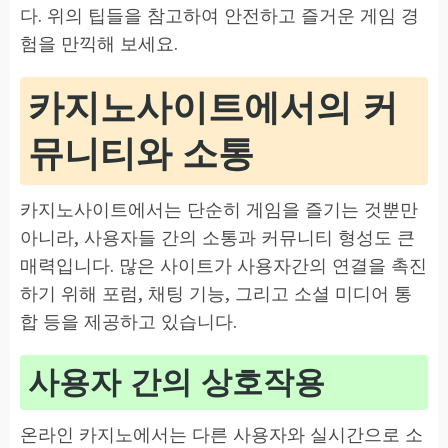
다. 위의 팁들을 참고하여 안전하고 즐거운 게임 경
험을 만끽해 보세요.
카지노사이트에서의 커
뮤니티와 소통
카지노사이트에서는 단순히 게임을 즐기는 것뿐만
아니라, 사용자들 간의 소통과 커뮤니티 형성도 큰
매력입니다. 많은 사이트가 사용자간의 연결을 촉진
하기 위해 포럼, 채팅 기능, 그리고 소셜 미디어 통
합 등을 제공하고 있습니다.
사용자 간의 상호작용
온라인 카지노에서는 다른 사용자와 실시간으로 소