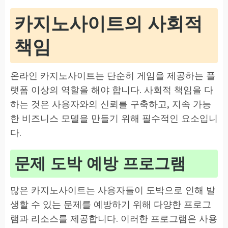
카지노사이트의 사회적
책임
온라인 카지노사이트는 단순히 게임을 제공하는 플
랫폼 이상의 역할을 해야 합니다. 사회적 책임을 다
하는 것은 사용자와의 신뢰를 구축하고, 지속 가능
한 비즈니스 모델을 만들기 위해 필수적인 요소입니
다.
문제 도박 예방 프로그램
많은 카지노사이트는 사용자들이 도박으로 인해 발
생할 수 있는 문제를 예방하기 위해 다양한 프로그
램과 리소스를 제공합니다. 이러한 프로그램은 사용