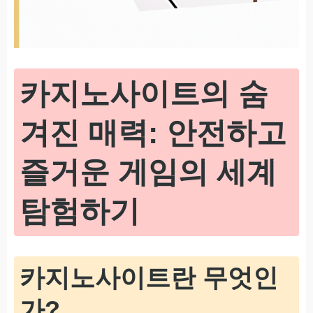
카지노사이트의 숨
겨진 매력: 안전하고
즐거운 게임의 세계
탐험하기
카지노사이트란 무엇인
가?