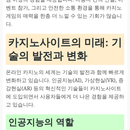
벤트 참가, 그리고 안전한 소통 환경을 통해 카지노
게임의 매력을 한층 더 느낄 수 있는 기회가 많습니
다.
카지노사이트의 미래: 기
술의 발전과 변화
온라인 카지노의 세계는 기술의 발전과 함께 빠르게
변화하고 있습니다. 인공지능(AI), 가상현실(VR), 증
강현실(AR) 등의 혁신적인 기술들이 카지노사이트
에 도입되면서 사용자들에게 더 나은 경험을 제공하
고 있습니다.
인공지능의 역할