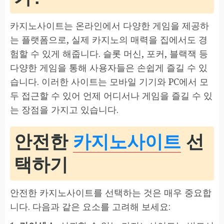
카지노사이트는 온라인에서 다양한 게임을 제공하
는 플랫폼으로, 실제 카지노의 매력을 집에서도 경
험할 수 있게 해줍니다. 슬롯 머신, 포커, 블랙잭 등
다양한 게임을 통해 사용자들은 손쉽게 즐길 수 있
습니다. 이러한 사이트는 모바일 기기와 PC에서 모
두 접근할 수 있어 언제 어디서나 게임을 즐길 수 있
는 장점을 가지고 있습니다.
안전한
카지노사이트
선
택하기
안전한 카지노사이트를 선택하는 것은 매우 중요합
니다. 다음과 같은 요소를 고려해 보세요: