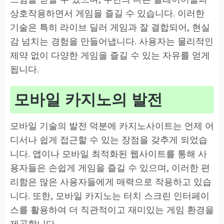
상호작용하면서 게임을 즐길 수 있습니다. 이러한
기술은 특히 라이브 딜러 게임과 잘 결합되어, 현실
감 넘치는 경험을 만들어냅니다. 사용자는 물리적인
제약 없이 다양한 게임을 즐길 수 있는 자유를 얻게
됩니다.
모바일 카지노의 발전
모바일 기술의 발전 덕분에 카지노사이트는 언제 어
디서나 쉽게 접근할 수 있는 장점을 갖추게 되었습
니다. 앱이나 모바일 최적화된 웹사이트를 통해 사
용자들은 손쉽게 게임을 즐길 수 있으며, 이러한 편
리함은 많은 사용자들에게 매력으로 작용하고 있습
니다. 또한, 모바일 카지노는 터치 스크린 인터페이
스를 활용하여 더 직관적이고 재미있는 게임 환경을
제공합니다.