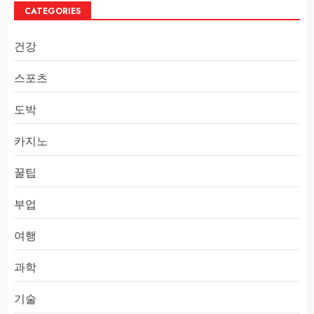
CATEGORIES
건강
스포츠
도박
카지노
꿀팁
부업
여행
과학
기술