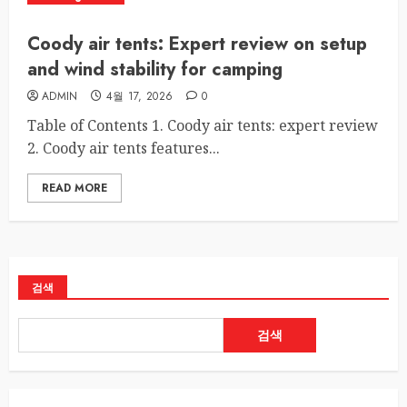
Coody air tents: Expert review on setup
and wind stability for camping
ADMIN
4월 17, 2026
0
Table of Contents 1. Coody air tents: expert review
2. Coody air tents features...
READ MORE
검색
검색