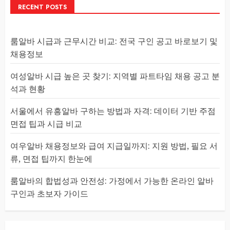
RECENT POSTS
룸알바 시급과 근무시간 비교: 전국 구인 공고 바로보기 및
채용정보
여성알바 시급 높은 곳 찾기: 지역별 파트타임 채용 공고 분
석과 현황
서울에서 유흥알바 구하는 방법과 자격: 데이터 기반 주점
면접 팁과 시급 비교
여우알바 채용정보와 급여 지급일까지: 지원 방법, 필요 서
류, 면접 팁까지 한눈에
룸알바의 합법성과 안전성: 가정에서 가능한 온라인 알바
구인과 초보자 가이드